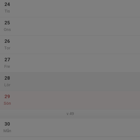
24
Tis
25
Ons
26
Tor
27
Fre
28
Lör
29
Sön
v.49
30
Mån