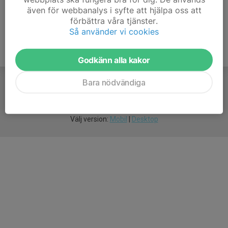
även för webbanalys i syfte att hjälpa oss att
förbättra våra tjänster.
Så använder vi cookies
Godkänn alla kakor
Bara nödvändiga
För
smarta
idrottsföreningar
Välj version:
Mobil
|
Desktop