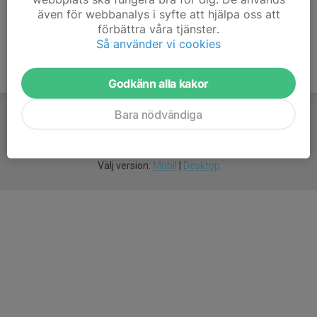
även för webbanalys i syfte att hjälpa oss att
förbättra våra tjänster.
Så använder vi cookies
Godkänn alla kakor
Bara nödvändiga
För
smarta
idrottsföreningar
Välj version:
Mobil
|
Desktop