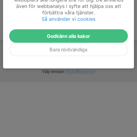
även för webbanalys i syfte att hjälpa oss att
förbättra våra tjänster.
Så använder vi cookies
Godkänn alla kakor
Bara nödvändiga
För
smarta
idrottsföreningar
Välj version:
Mobil
|
Desktop