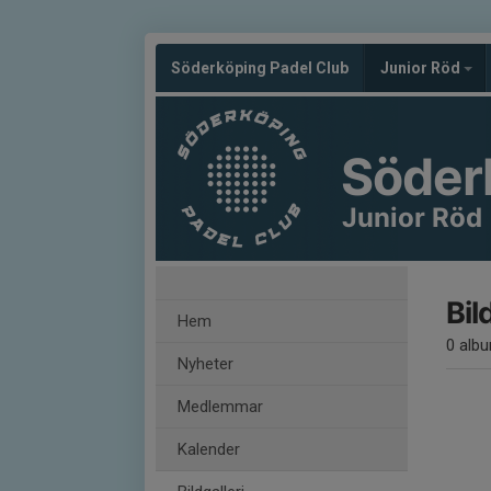
Söderköping Padel Club
Junior Röd
Söder
Junior Röd
Bil
Hem
0 alb
Nyheter
Medlemmar
Kalender