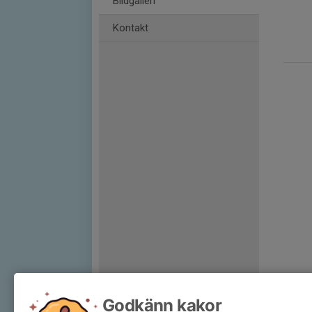
Bildgalleri
Kontakt
Godkänn kakor