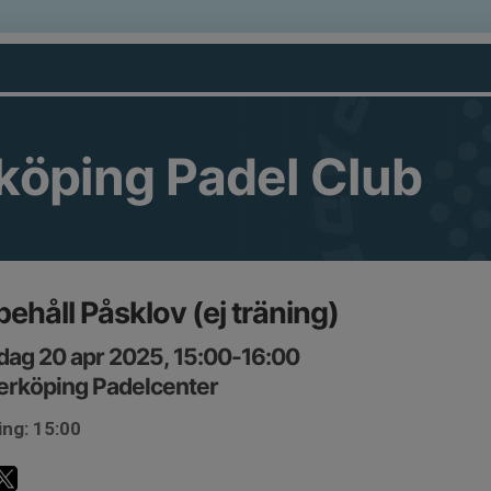
köping Padel Club
ehåll Påsklov (ej träning)
ag 20 apr 2025, 15:00-16:00
erköping Padelcenter
ing: 15:00