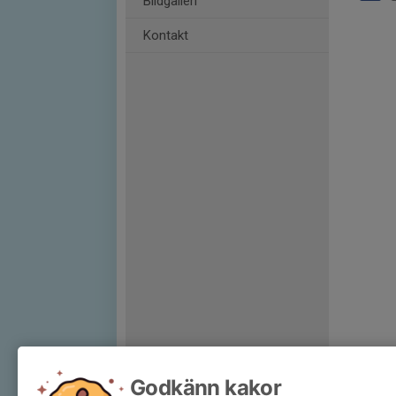
Bildgalleri
Kontakt
Godkänn kakor