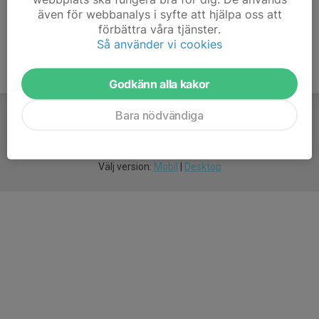
även för webbanalys i syfte att hjälpa oss att
förbättra våra tjänster.
Så använder vi cookies
Godkänn alla kakor
Bara nödvändiga
För
smarta
idrottsföreningar
Välj version:
Mobil
|
Desktop