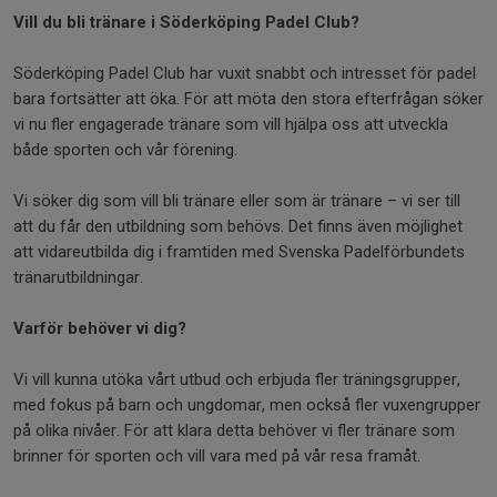
Vill du bli tränare i Söderköping Padel Club?
Söderköping Padel Club har vuxit snabbt och intresset för padel
bara fortsätter att öka. För att möta den stora efterfrågan söker
vi nu fler engagerade tränare som vill hjälpa oss att utveckla
både sporten och vår förening.
Vi söker dig som vill bli tränare eller som är tränare – vi ser till
att du får den utbildning som behövs. Det finns även möjlighet
att vidareutbilda dig i framtiden med Svenska Padelförbundets
tränarutbildningar.
Varför behöver vi dig?
Vi vill kunna utöka vårt utbud och erbjuda fler träningsgrupper,
med fokus på barn och ungdomar, men också fler vuxengrupper
på olika nivåer. För att klara detta behöver vi fler tränare som
brinner för sporten och vill vara med på vår resa framåt.