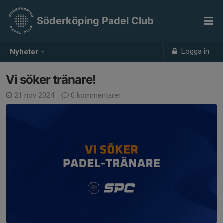
Söderköping Padel Club
Logga in
Nyheter
Vi söker tränare!
21 nov 2024
0 kommentarer